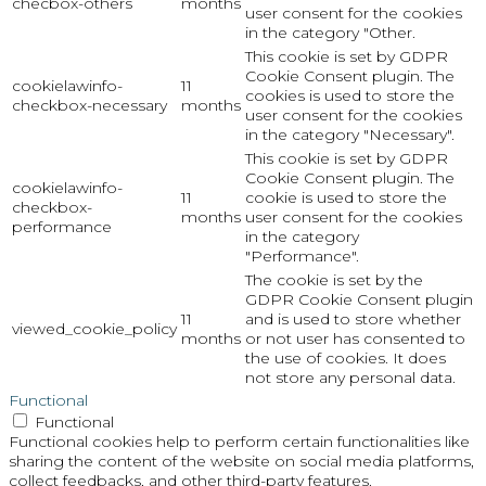
checbox-others
months
user consent for the cookies
in the category "Other.
This cookie is set by GDPR
Cookie Consent plugin. The
cookielawinfo-
11
cookies is used to store the
checkbox-necessary
months
user consent for the cookies
in the category "Necessary".
This cookie is set by GDPR
Cookie Consent plugin. The
cookielawinfo-
11
cookie is used to store the
checkbox-
months
user consent for the cookies
performance
in the category
"Performance".
The cookie is set by the
GDPR Cookie Consent plugin
11
and is used to store whether
viewed_cookie_policy
months
or not user has consented to
the use of cookies. It does
not store any personal data.
Functional
Functional
Functional cookies help to perform certain functionalities like
sharing the content of the website on social media platforms,
collect feedbacks, and other third-party features.