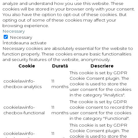
analyze and understand how you use this website. These
cookies will be stored in your browser only with your consent.
You also have the option to opt-out of these cookies. But
opting out of some of these cookies may affect your
browsing experience.
Necessary
Necessary
Întotdeauna activate
Necessary cookies are absolutely essential for the website to
function properly. These cookies ensure basic functionalities
and security features of the website, anonymously.
Cookie
Durată
Descriere
This cookie is set by GDPR
Cookie Consent plugin. The
cookielawinfo-
11
cookie is used to store the
checbox-analytics
months
user consent for the cookies
in the category "Analytics".
The cookie is set by GDPR
cookielawinfo-
11
cookie consent to record the
checbox-functional
months
user consent for the cookies
in the category "Functional".
This cookie is set by GDPR
Cookie Consent plugin. The
cookielawinfo-
11
cookie is used to store the