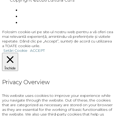
Copyright ©2026 Editura Curs
Folosim cookie-uri pe site-ul nostru web pentru a vă oferi cea
mai relevantă experiență, amintindu-vă preferințele și vizitele
repetate. Dând clic pe „Accept”, sunteți de acord cu utilizarea
a TOATE cookie-urile.
Setări Cookie
ACCEPT
Închide
Privacy Overview
This website uses cookies to improve your experience while
you navigate through the website. Out of these, the cookies
that are categorized as necessary are stored on your browser
as they are essential for the working of basic functionalities of
the website. We also use third-party cookies that help us