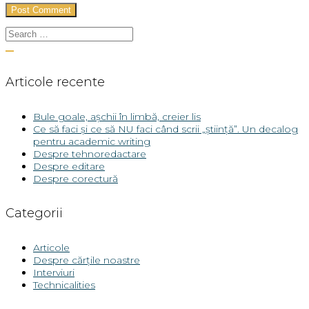
Articole recente
Bule goale, așchii în limbă, creier lis
Ce să faci și ce să NU faci când scrii „știință”. Un decalog
pentru academic writing
Despre tehnoredactare
Despre editare
Despre corectură
Categorii
Articole
Despre cărțile noastre
Interviuri
Technicalities