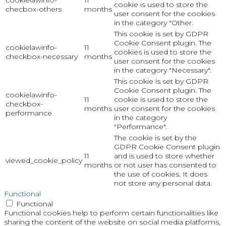
cookielawinfo-
11
cookie is used to store the
checbox-others
months
user consent for the cookies
in the category "Other.
This cookie is set by GDPR
Cookie Consent plugin. The
cookielawinfo-
11
cookies is used to store the
checkbox-necessary
months
user consent for the cookies
in the category "Necessary".
This cookie is set by GDPR
Cookie Consent plugin. The
cookielawinfo-
11
cookie is used to store the
checkbox-
months
user consent for the cookies
performance
in the category
"Performance".
The cookie is set by the
GDPR Cookie Consent plugin
11
and is used to store whether
viewed_cookie_policy
months
or not user has consented to
the use of cookies. It does
not store any personal data.
Functional
Functional
Functional cookies help to perform certain functionalities like
sharing the content of the website on social media platforms,