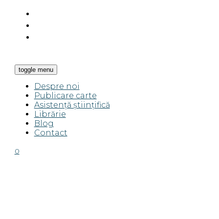
toggle menu
Despre noi
Publicare carte
Asistență științifică
Librărie
Blog
Contact
0