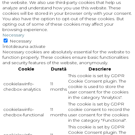
the website. We also use third-party cookies that help us
analyze and understand how you use this website. These
cookies will be stored in your browser only with your consent.
You also have the option to opt-out of these cookies. But
opting out of some of these cookies may affect your
browsing experience.
Necessary
Necessary
Întotdeauna activate
Necessary cookies are absolutely essential for the website to
function properly. These cookies ensure basic functionalities
and security features of the website, anonymously.
Cookie
Durată
Descriere
This cookie is set by GDPR
Cookie Consent plugin. The
cookielawinfo-
11
cookie is used to store the
checbox-analytics
months
user consent for the cookies
in the category "Analytics".
The cookie is set by GDPR
cookielawinfo-
11
cookie consent to record the
checbox-functional
months
user consent for the cookies
in the category "Functional".
This cookie is set by GDPR
Cookie Consent plugin. The