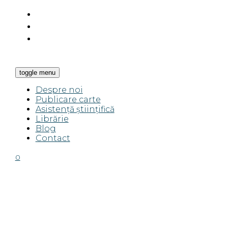
toggle menu
Despre noi
Publicare carte
Asistență științifică
Librărie
Blog
Contact
0