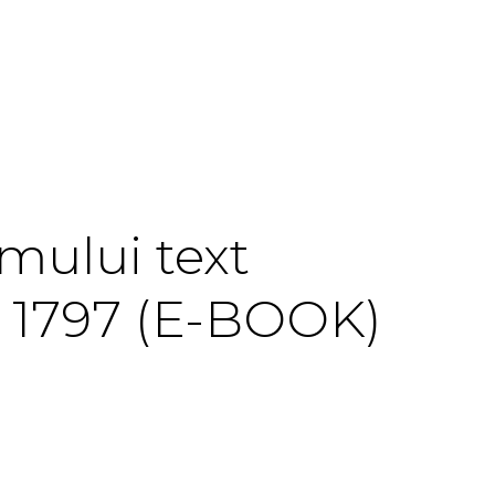
imului text
u, 1797 (E-BOOK)