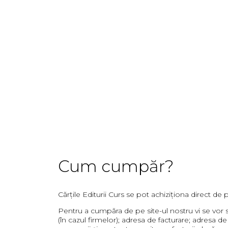
Cum cumpăr?
Cărțile Editurii Curs se pot achiziționa direct de p
Pentru a cumpăra de pe site-ul nostru vi se vor s
(în cazul firmelor); adresa de facturare; adresa d