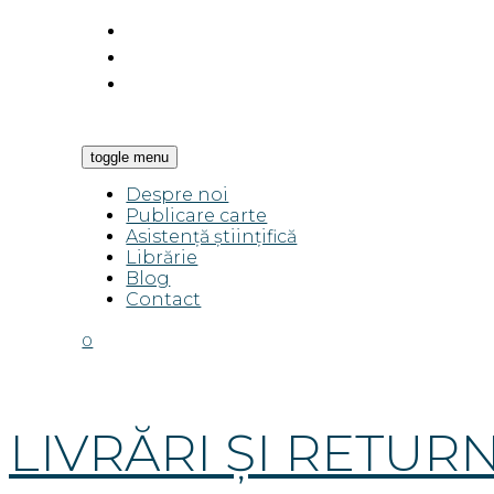
toggle menu
Despre noi
Publicare carte
Asistență științifică
Librărie
Blog
Contact
0
LIVRĂRI ȘI RETUR