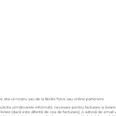
e site-ul nostru sau de la librării fizice sau online partenere.
olicita următoarele informații, necesare pentru facturare și livrar
e livrare (dacă este diferită de cea de facturare); o adresă de emai