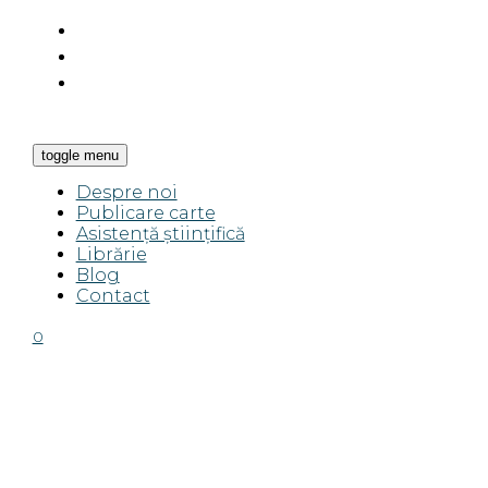
toggle menu
Despre noi
Publicare carte
Asistență științifică
Librărie
Blog
Contact
0