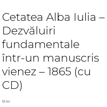
Cetatea Alba Iulia –
Dezvăluiri
fundamentale
într-un manuscris
vienez – 1865 (cu
CD)
55
lei