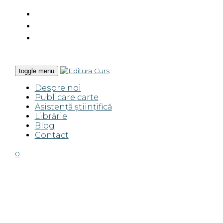
toggle menu
Despre noi
Publicare carte
Asistență științifică
Librărie
Blog
Contact
0