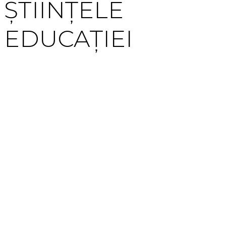
ȘTIINȚELE
EDUCAȚIEI