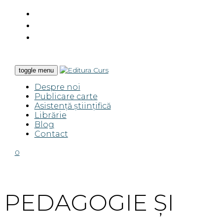
toggle menu
Despre noi
Publicare carte
Asistență științifică
Librărie
Blog
Contact
0
PEDAGOGIE ȘI