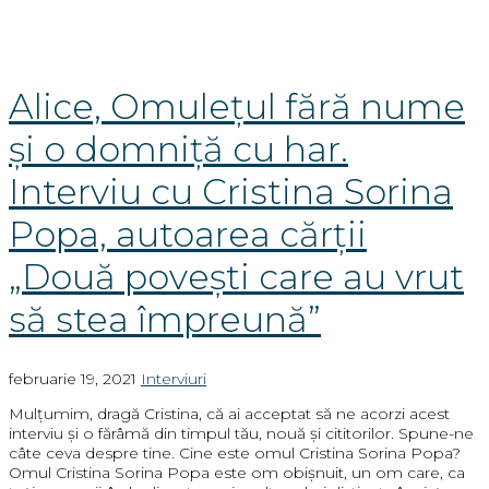
Alice, Omulețul fără nume
și o domniță cu har.
Interviu cu Cristina Sorina
Popa, autoarea cărții
„Două povești care au vrut
să stea împreună”
februarie 19, 2021
Interviuri
Mulțumim, dragă Cristina, că ai acceptat să ne acorzi acest
interviu și o fărâmă din timpul tău, nouă și cititorilor. Spune-ne
câte ceva despre tine. Cine este omul Cristina Sorina Popa?
Omul Cristina Sorina Popa este om obișnuit, un om care, ca