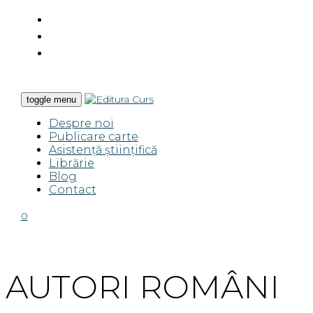
toggle menu
Despre noi
Publicare carte
Asistență științifică
Librărie
Blog
Contact
0
AUTORI ROMÂNI