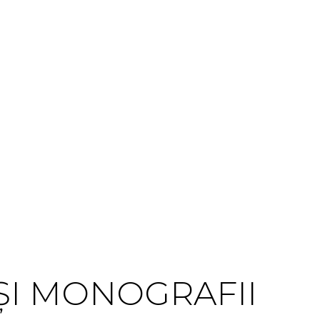
ȘI MONOGRAFII