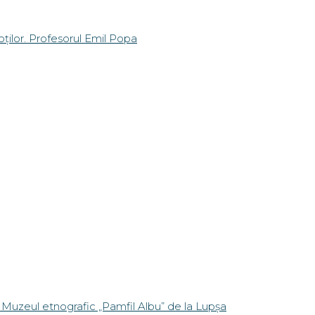
 Muzeul etnografic „Pamfil Albu” de la Lupșa