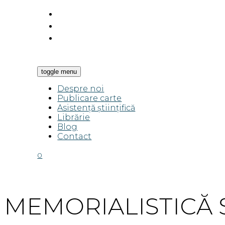
toggle menu
Despre noi
Publicare carte
Asistență științifică
Librărie
Blog
Contact
0
MEMORIALISTICĂ 